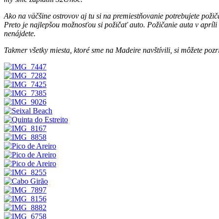
Ako na väčšine ostrovov aj tu si na premiestňovanie potrebujete pož
Preto je najlepšou možnosťou si požičať auto. Požičanie auta v apríl
nenájdete.
Takmer všetky miesta, ktoré sme na Madeire navštívili, si môžete pozr