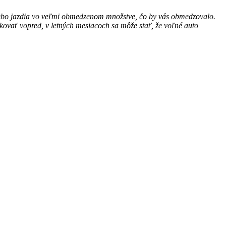
 alebo jazdia vo veľmi obmedzenom množstve, čo by vás obmedzovalo.
kovať vopred, v letných mesiacoch sa môže stať, že voľné auto